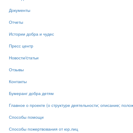
Документы
Отчеты
Истории добра и чудес
Пресс центр
Новости/cтатьи
Отзывы
Контакты
Бумеранг добра детям
Главное о проекте (о структуре деятельности; описание; полож
Способы помощи
Способы пожертвования от юр.лиц