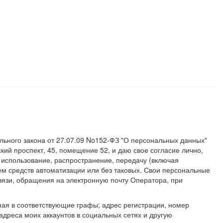
ьного закона от 27.07.09 No152-ФЗ "О персональных данных"
ий проспект, 45, помещение 52, и даю свое согласие лично,
, использование, распространение, передачу (включая
ем средств автоматизации или без таковых. Свои персональные
связи, обращения на электронную почту Оператора, при
ая в соответствующие графы; адрес регистрации, номер
адреса моих аккаунтов в социальных сетях и другую