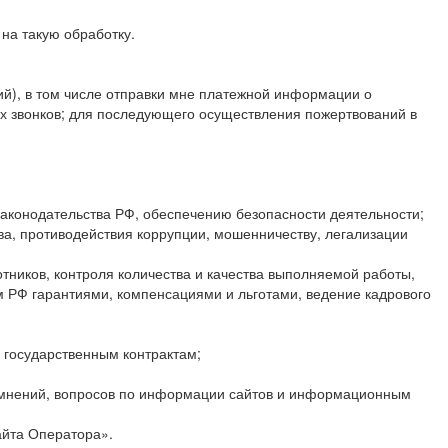
на такую обработку.
ий), в том числе отправки мне платежной информации о
х звонков; для последующего осуществления пожертвований в
законодательства РФ, обеспечению безопасности деятельности;
а, противодействия коррупции, мошенничеству, легализации
тников, контроля количества и качества выполняемой работы,
 РФ гарантиями, компенсациями и льготами, ведение кадрового
 государственным контрактам;
й мнений, вопросов по информации сайтов и информационным
айта Оператора».