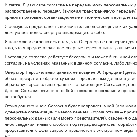
И также, Я даю свое согласие на передачу моих персональных д
распространение, передачу (включая трансграничную передачу),
принять правовые, организационные и технические меры для з
Я обязуюсь предоставлять исключительно достоверную и актуал
ложную или недостоверную информацию о себе.
Я понимаю и соглашаюсь с тем, что Оператор не проверяет дос
того, что я предоставляю достоверные персональные данные и 
Настоящее согласие действует бессрочно и может быть мной от
согласии, на условиях, указанных в данном согласии, либо личн
Оператор Персональных данных не позднее 30 (тридцати) дней,
обязан прекратить обработку моих Персональных данных и унич
обработку персональных данных, то настоящим Согласием, прош
Данное Согласие заменяет собой отозванное согласие и прекра
не требуется.
Отзыв данного мною Согласия будет направлен мной (или моим 
курьерские организации с уведомлением. Форма отзыва – произ
персональных данных (или моего представителя), сведения о д
либо сведения, иным способом подтверждающие факт обработки
представителя). Если запрос отправляется в электронном виде,
РФ.