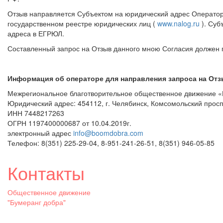
Отзыв направляется Субъектом на юридический адрес Оператор
государственном реестре юридических лиц (
www.nalog.ru
). Суб
адреса в ЕГРЮЛ.
Составленный запрос на Отзыв данного мною Согласия должен п
Информация об операторе для направления запроса на Отз
Межрегиональное благотворительное общественное движение «
Юридический адрес: 454112, г. Челябинск, Комсомольский просп
ИНН 7448217263
ОГРН 1197400000687 от 10.04.2019г.
электронный адрес
info@boomdobra.com
Телефон: 8(351) 225-29-04, 8-951-241-26-51, 8(351) 946-05-85
Контакты
Общественное движение
"Бумеранг добра"