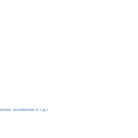
ения; основания и т.д.)