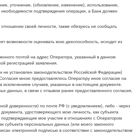
ние, уточнение, (обновление, изменение), использование,
ае необходимости подтверждения операции, а Банк должен
 отношении своей личности, также обязуюсь не сообщать
ет возможности оценивать мою дееспособность, исходит из
енного почтой на адрес Оператора, указанный в данном
ной регистрацией заявления.
ок не установлен законодательством Российской Федерации)
 Согласия мною предоставлялось Оператору иное согласие на
за исключением случаев, указанных в настоящем документе.
х данных, в связи с отзывом ранее предоставленного согласия,
ой доверенности) по почте РФ (с уведомлением), либо - через
 документа, удостоверяющего мою личность, как субъекта
я, подтверждающие мое участие в отношениях с Оператором
к субъекта персональных данных (или моего законного
писан электронной подписью в соответствии с законодательством