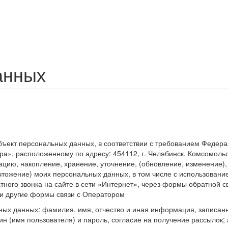
анных
ект персональных данных, в соответствии с требованием Федерал
, расположенному по адресу: 454112, г. Челябинск, Комсомольск
зацию, накопление, хранение, уточнение, (обновление, изменение)
чтожение) моих персональных данных, в том числе с использовани
тного звонка на сайте в сети «Интернет», через формы обратной 
 и другие формы связи с Оператором
ых данных: фамилия, имя, отчество и иная информация, записанн
н (имя пользователя) и пароль, согласие на получение рассылок; 