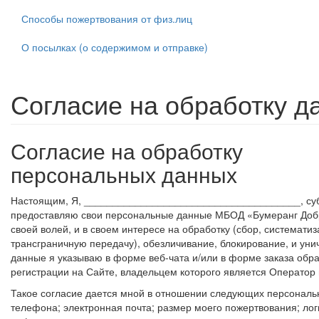
Способы пожертвования от физ.лиц
О посылках (о содержимом и отправке)
Согласие на обработку д
Согласие
на обработку
персональных данных
Настоящим, Я, ______________________________________, субъ
предоставляю свои персональные данные МБОД «Бумеранг Добра»
своей волей, и в своем интересе на обработку (сбор, системати
трансграничную передачу), обезличивание, блокирование, и уни
данные я указываю в форме веб-чата и/или в форме заказа обра
регистрации на Сайте, владельцем которого является Оператор
Такое согласие дается мной в отношении следующих персональн
телефона; электронная почта; размер моего пожертвования; логи