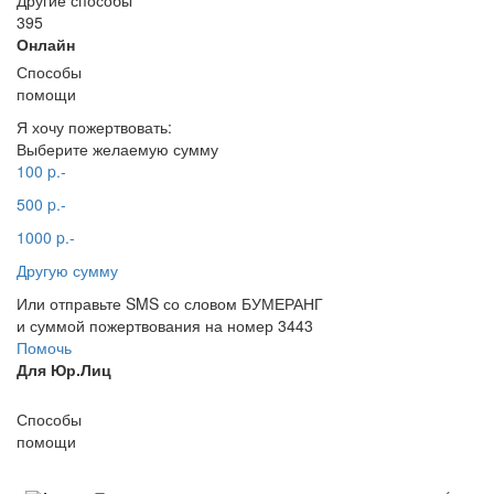
Другие способы
395
Онлайн
Способы
помощи
Я хочу пожертвовать:
Выберите желаемую сумму
100 p.-
500 p.-
1000 p.-
Другую сумму
Или отправьте SMS со словом БУМЕРАНГ
и суммой пожертвования на номер 3443
Помочь
Для Юр.Лиц
Способы
помощи