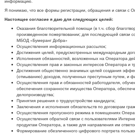
информацию.
Я понимаю, что все формы регистрации, обращения и связи с О
Настоящее согласие я даю для следующих целей:
Оказания благотворительной помощи (в т.ч. сбор благотв
произведенном пожертвовании; для последующей связи с
МБОД «Бумеранг Добра»
Осуществления информационных рассылок;
Достижения целей, предусмотренных международным дого
Исполнения обязанностей, возложенных на Оператора де
Осуществления прав и законных интересов Оператора и тр
Достижения общественно значимых целей создания эффект
(отмыванию) доходов, полученных преступным путем, и 
Осуществления прав и обязанностей работодателя, обучен
обеспечения сохранности имущества Оператора, обеспече
делопроизводства;
Принятия решения о трудоустройстве кандидата;
Заключения и исполнения обязательств по договорам граж
Осуществления пропускного режима в помещениях Опера
Осуществления обратной связи с пользователями Интерне
продуктам Оператора, а также для направления им ответо
Формирование обезличенного цифрового портрета пользов