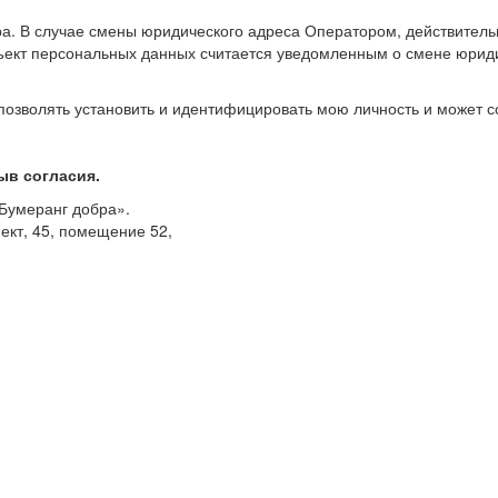
а. В случае смены юридического адреса Оператором, действител
ъект персональных данных считается уведомленным о смене юриди
озволять установить и идентифицировать мою личность и может с
ыв согласия.
Бумеранг добра».
ект, 45, помещение 52,