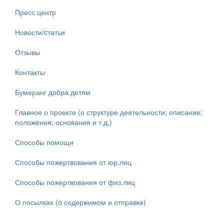
Пресс центр
Новости/cтатьи
Отзывы
Контакты
Бумеранг добра детям
Главное о проекте (о структуре деятельности; описание;
положения; основания и т.д.)
Способы помощи
Способы пожертвования от юр.лиц
Способы пожертвования от физ.лиц
О посылках (о содержимом и отправке)