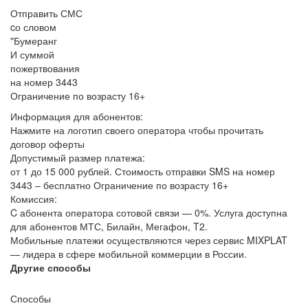
Отправить СМС
cо словом
"Бумеранг
И суммой
пожертвования
на номер 3443
Ограничение по возрасту 16+
Информация для абонентов:
Нажмите на логотип своего оператора чтобы прочитать
договор оферты
Допустимый размер платежа:
от 1 до 15 000 рублей. Стоимость отправки SMS на номер
3443 – бесплатно Ограничение по возрасту 16+
Комиссия:
C абонента оператора сотовой связи — 0%. Услуга доступна
для абонентов МТС, Билайн, Мегафон, T2.
Мобильные платежи осуществляются через сервис MIXPLAT
— лидера в сфере мобильной коммерции в России.
Другие способы
Способы