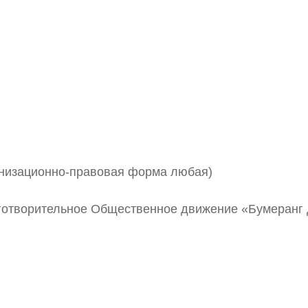
анизационно-правовая форма любая)
готворительное Общественное движение «Бумеранг 