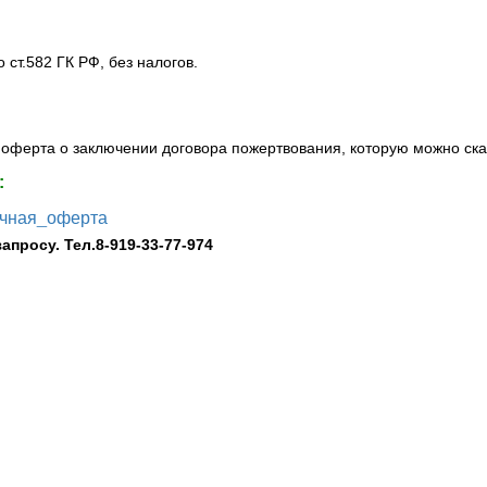
ст.582 ГК РФ, без налогов.
оферта о заключении договора пожертвования, которую можно ска
:
чная_оферта
просу. Тел.8-919-33-77-974