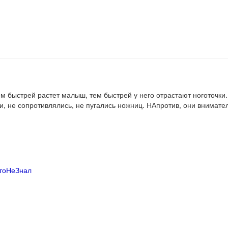
чем быстрей растет малыш, тем быстрей у него отрастают ноготочки.
и, не сопротивлялись, не пугались ножниц. НАпротив, они внимате
тоНеЗнал