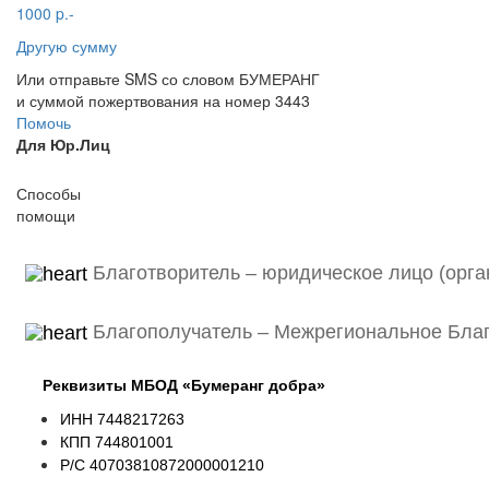
1000 p.-
Другую сумму
Или отправьте SMS со словом БУМЕРАНГ
и суммой пожертвования на номер 3443
Помочь
Для Юр.Лиц
Способы
помощи
Благотворитель – юридическое лицо (орг
Благополучатель – Межрегиональное Бла
Реквизиты МБОД «Бумеранг добра»
ИНН 7448217263
КПП 744801001
Р/С 40703810872000001210