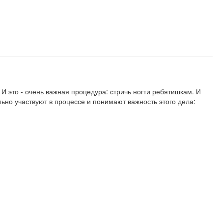
 И это - очень важная процедура: стричь ногти ребятишкам. И
льно участвуют в процессе и понимают важность этого дела: