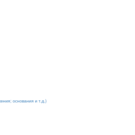
ения; основания и т.д.)