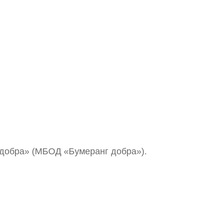
добра» (МБОД «Бумеранг добра»).