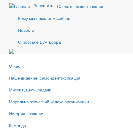
Перейти к основному содержанию
Запустить
Сделать пожертвование
Кому мы помогаем сейчас
Новости
О портале Бум Добра
О нас
Наше видение, самоидентификация
Миссия, цели, задачи
Морально этический кодекс организации
История создания
Команда