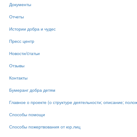
Документы
Отчеты
Истории добра и чудес
Пресс центр
Новости/cтатьи
Отзывы
Контакты
Бумеранг добра детям
Главное о проекте (о структуре деятельности; описание; полож
Способы помощи
Способы пожертвования от юр.лиц