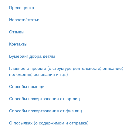
Пресс центр
Новости/cтатьи
Отзывы
Контакты
Бумеранг добра детям
Главное о проекте (о структуре деятельности; описание;
положения; основания и т.д.)
Способы помощи
Способы пожертвования от юр.лиц
Способы пожертвования от физ.лиц
О посылках (о содержимом и отправке)